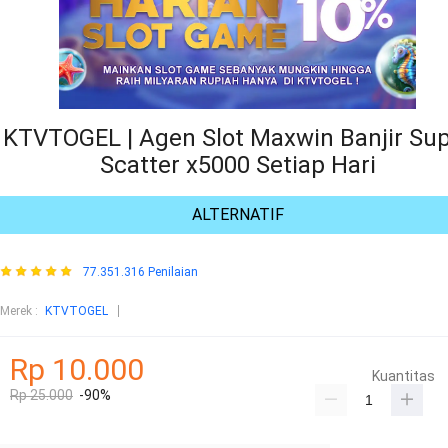
KTVTOGEL | Agen Slot Maxwin Banjir Su
Scatter x5000 Setiap Hari
ALTERNATIF
77.351.316 Penilaian
Merek
:
KTVTOGEL
Rp 10.000
Kuantitas
Rp 25.000
-90%